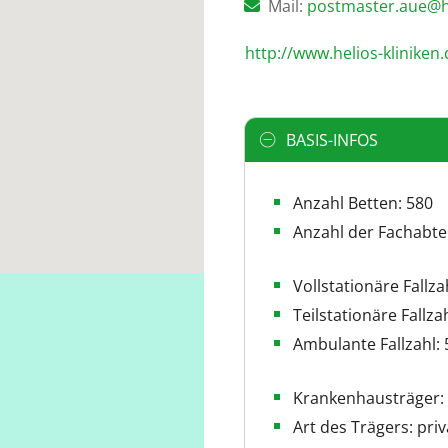
Mail:
ed.nekinilk-soile
http://www.helios-kliniken.
BASIS-INFOS
Anzahl Betten: 580
Anzahl der Fachabte
Vollstationäre Fallza
Teilstationäre Fallza
Ambulante Fallzahl: 
Krankenhausträger:
Art des Trägers: priv