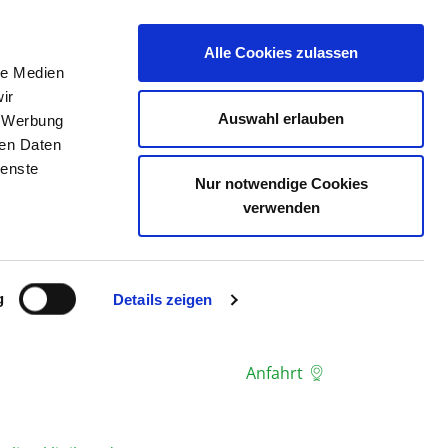
Alle Cookies zulassen
le Medien
E
DAS KRS
STELLENBÖRSE
KONTAKT
ir
Auswahl erlauben
, Werbung
ren Daten
ienste
Nur notwendige Cookies
verwenden
g
Details zeigen
Anfahrt