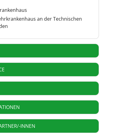
krankenhaus
ehrkrankenhaus an der Technischen
sden
CE
ATIONEN
ARTNER/-INNEN