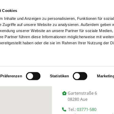
t Cookies
 Inhalte und Anzeigen zu personalisieren, Funktionen für sozia
SUCHEN
TIPPS & HILF
e Zugriffe auf unsere Website zu analysieren. Außerdem geben w
rwendung unserer Website an unsere Partner für soziale Medien
re Partner führen diese Informationen möglicherweise mit weite
ereitgestellt haben oder die sie im Rahmen Ihrer Nutzung der D
HELIOS KLINIKUM AUE
Präferenzen
Statistiken
Marketin
Gartenstraße 6
08280 Aue
Tel.:
03771-580