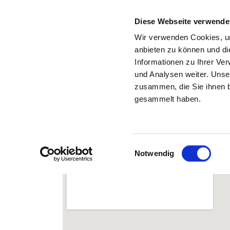
Diese Webseite verwende
Wir verwenden Cookies, um
anbieten zu können und di
Informationen zu Ihrer Ve
Zurück zu den Suchergebnissen
und Analysen weiter. Unse
zusammen, die Sie ihnen b
gesammelt haben.
Einwilligungsauswahl
Notwendig