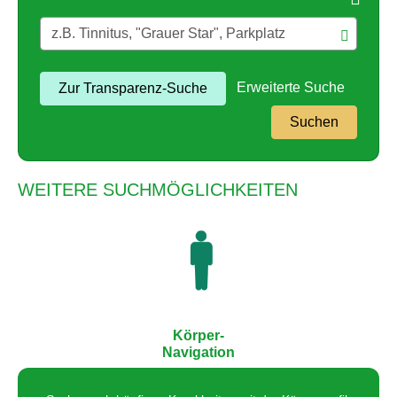
Erweiterte Suche
Zur Transparenz-Suche
Suchen
WEITERE SUCHMÖGLICHKEITEN
Körper-
Navigation