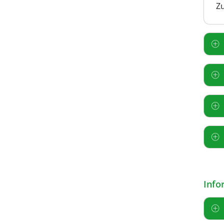
Z
Info