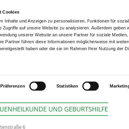
t Cookies
 Inhalte und Anzeigen zu personalisieren, Funktionen für sozia
SUCHEN
TIPPS & HILF
e Zugriffe auf unsere Website zu analysieren. Außerdem geben w
rwendung unserer Website an unsere Partner für soziale Medien
re Partner führen diese Informationen möglicherweise mit weite
ereitgestellt haben oder die sie im Rahmen Ihrer Nutzung der D
HELIOS KLINIKUM
Präferenzen
Statistiken
Marketin
UENHEILKUNDE UND GEBURTSHILFE
tenstraße 6