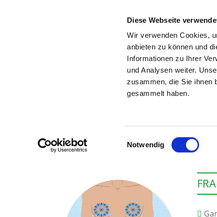
Diese Webseite verwende
Wir verwenden Cookies, um
anbieten zu können und di
Informationen zu Ihrer Ve
Zur Krankenhaus-Startseite
und Analysen weiter. Unse
zusammen, die Sie ihnen b
gesammelt haben.
Einwilligungsauswahl
Notwendig
FRA
Gar