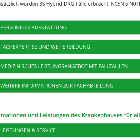
usätzlich wurden 35 Hybrid-DRG-Fälle erbracht: N05N 5 N0
PERSONELLE AUSSTATTUNG
FACHEXPERTISE UND WEITERBILDUNG
MEDIZINISCHES LEISTUNGSANGEBOT MIT FALLZAHLEN
WEITERE INFORMATIONEN ZUR FACHABTEILUNG
rmationen und Leistungen des Krankenhauses für al
LEISTUNGEN & SERVICE