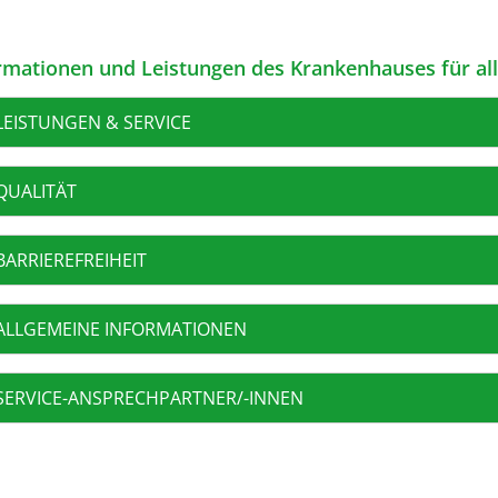
rmationen und Leistungen des Krankenhauses für al
LEISTUNGEN & SERVICE
QUALITÄT
BARRIEREFREIHEIT
ALLGEMEINE INFORMATIONEN
SERVICE-ANSPRECHPARTNER/-INNEN