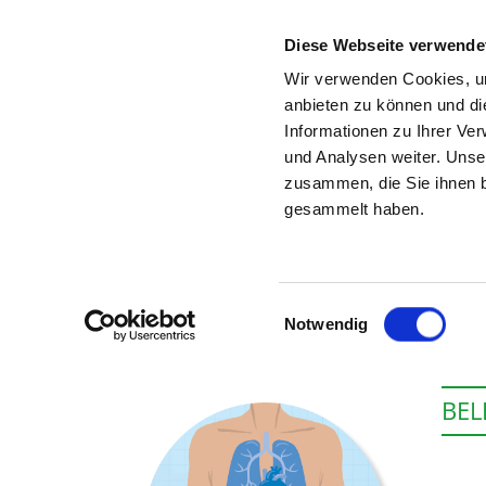
Diese Webseite verwende
Wir verwenden Cookies, um
anbieten zu können und di
Informationen zu Ihrer Ve
Zur Krankenhaus-Startseite
und Analysen weiter. Unse
zusammen, die Sie ihnen b
gesammelt haben.
Einwilligungsauswahl
Notwendig
BEL