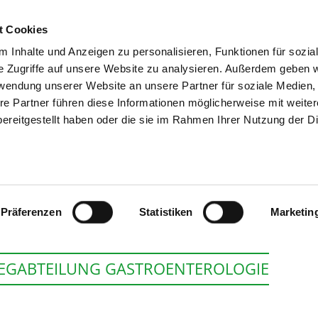
t Cookies
 Inhalte und Anzeigen zu personalisieren, Funktionen für sozia
SUCHEN
TIPPS & HILF
e Zugriffe auf unsere Website zu analysieren. Außerdem geben w
rwendung unserer Website an unsere Partner für soziale Medien
re Partner führen diese Informationen möglicherweise mit weite
ereitgestellt haben oder die sie im Rahmen Ihrer Nutzung der D
KLINIKUM STARN
Präferenzen
Statistiken
Marketin
EGABTEILUNG GASTROENTEROLOGIE