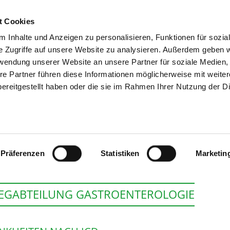
t Cookies
 Inhalte und Anzeigen zu personalisieren, Funktionen für sozia
SUCHEN
TIPPS & HILF
e Zugriffe auf unsere Website zu analysieren. Außerdem geben w
rwendung unserer Website an unsere Partner für soziale Medien
re Partner führen diese Informationen möglicherweise mit weite
ereitgestellt haben oder die sie im Rahmen Ihrer Nutzung der D
KLINIKUM STARN
Präferenzen
Statistiken
Marketin
EGABTEILUNG GASTROENTEROLOGIE