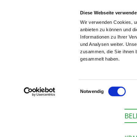
Diese Webseite verwende
Wir verwenden Cookies, um
anbieten zu können und di
Informationen zu Ihrer Ve
Startseite der Fachabteilung
und Analysen weiter. Unse
zusammen, die Sie ihnen b
gesammelt haben.
Einwilligungsauswahl
Notwendig
BEL