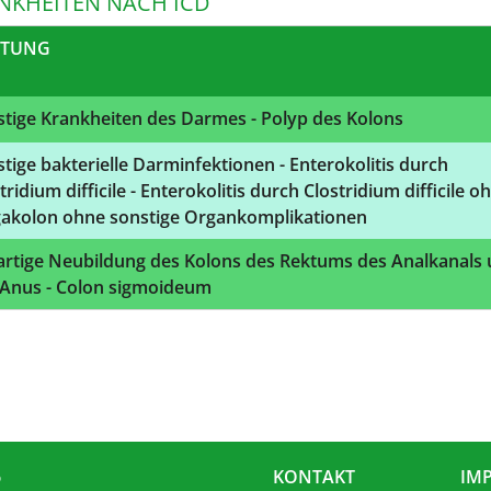
NKHEITEN NACH ICD
STUNG
tige Krankheiten des Darmes - Polyp des Kolons
tige bakterielle Darminfektionen - Enterokolitis durch
tridium difficile - Enterokolitis durch Clostridium difficile o
akolon ohne sonstige Organkomplikationen
artige Neubildung des Kolons des Rektums des Analkanals
 Anus - Colon sigmoideum
6
KONTAKT
IM