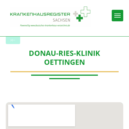
Togg
Zurück zu den Suchergebnissen
DONAU-RIES-KLINIK
OETTINGEN