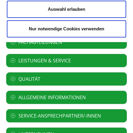
Landkreises Donau-Ries und der Stadt
Nördlingen, Anstalt des öffentlichen Rechts
Auswahl erlauben
Art des Trägers: öffentlich
Nur notwendige Cookies verwenden
FACHABTEILUNGEN
LEISTUNGEN & SERVICE
QUALITÄT
ALLGEMEINE INFORMATIONEN
SERVICE-ANSPRECHPARTNER/-INNEN