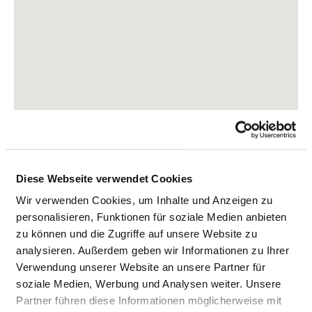
Diese Webseite verwendet Cookies
Wir verwenden Cookies, um Inhalte und Anzeigen zu
Kellerstraße 15
personalisieren, Funktionen für soziale Medien anbieten
86732 Oettingen in Bayern
zu können und die Zugriffe auf unsere Website zu
analysieren. Außerdem geben wir Informationen zu Ihrer
Tel.:
0906-782-0
Verwendung unserer Website an unsere Partner für
Mail:
ed.nekinilknod@ofni
soziale Medien, Werbung und Analysen weiter. Unsere
Partner führen diese Informationen möglicherweise mit
Anfahrt