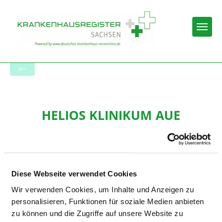
Togg
Startseite der Fachabteilung
HELIOS KLINIKUM AUE
Diese Webseite verwendet Cookies
Wir verwenden Cookies, um Inhalte und Anzeigen zu
UROLOGIE UND KINDERUROLOGIE
personalisieren, Funktionen für soziale Medien anbieten
zu können und die Zugriffe auf unsere Website zu