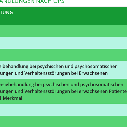
ANDLUNGEN NACH OPS
STUNG
elbehandlung bei psychischen und psychosomatischen
rungen und Verhaltensstörungen bei Erwachsenen
ensivbehandlung bei psychischen und psychosomatischen
rungen und Verhaltensstörungen bei erwachsenen Patient
 1 Merkmal