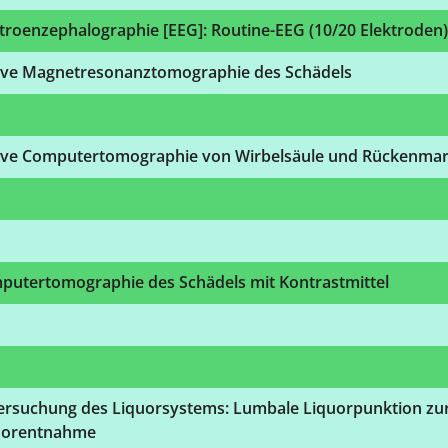
troenzephalographie [EEG]: Routine-EEG (10/20 Elektroden)
ive Magnetresonanztomographie des Schädels
ive Computertomographie von Wirbelsäule und Rückenma
putertomographie des Schädels mit Kontrastmittel
ersuchung des Liquorsystems: Lumbale Liquorpunktion zu
uorentnahme