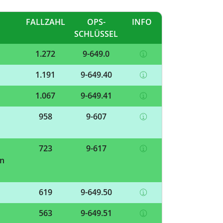
FALLZAHL
OPS-
INFO
SCHLÜSSEL
1.272
9-649.0
1.191
9-649.40
1.067
9-649.41
958
9-607
723
9-617
en
619
9-649.50
563
9-649.51