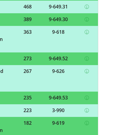
468
9-649.31
389
9-649.30
363
9-618
en
273
9-649.52
nd
267
9-626
235
9-649.53
223
3-990
182
9-619
en