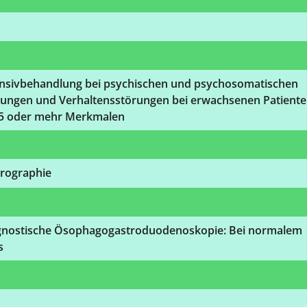
ensivbehandlung bei psychischen und psychosomatischen
rungen und Verhaltensstörungen bei erwachsenen Patient
 5 oder mehr Merkmalen
rographie
gnostische Ösophagogastroduodenoskopie: Bei normalem
s