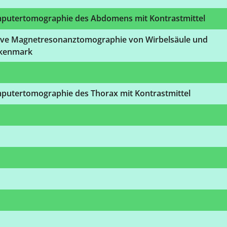
putertomographie des Abdomens mit Kontrastmittel
ive Magnetresonanztomographie von Wirbelsäule und
kenmark
putertomographie des Thorax mit Kontrastmittel