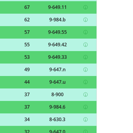
67
9-649.11
62
9-984.b
57
9-649.55
55
9-649.42
53
9-649.33
49
9-647.n
44
9-647.u
37
8-900
37
9-984.6
34
8-630.3
32
9-647.0