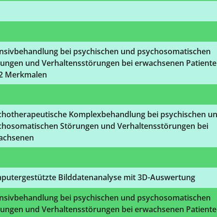
ensivbehandlung bei psychischen und psychosomatischen
rungen und Verhaltensstörungen bei erwachsenen Patient
 2 Merkmalen
chotherapeutische Komplexbehandlung bei psychischen u
chosomatischen Störungen und Verhaltensstörungen bei
achsenen
putergestützte Bilddatenanalyse mit 3D-Auswertung
ensivbehandlung bei psychischen und psychosomatischen
rungen und Verhaltensstörungen bei erwachsenen Patient