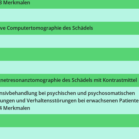
 3 Merkmalen
ive Computertomographie des Schädels
netresonanztomographie des Schädels mit Kontrastmittel
ensivbehandlung bei psychischen und psychosomatischen
rungen und Verhaltensstörungen bei erwachsenen Patient
 4 Merkmalen