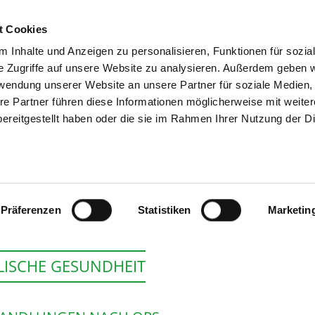
t Cookies
 Inhalte und Anzeigen zu personalisieren, Funktionen für sozia
SUCHEN
TIPPS & HILF
e Zugriffe auf unsere Website zu analysieren. Außerdem geben w
rwendung unserer Website an unsere Partner für soziale Medien
re Partner führen diese Informationen möglicherweise mit weite
ereitgestellt haben oder die sie im Rahmen Ihrer Nutzung der D
HELIOS KLINIKUM
Präferenzen
Statistiken
Marketin
LISCHE GESUNDHEIT