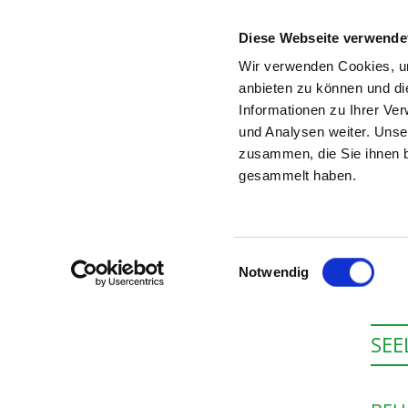
Diese Webseite verwende
Wir verwenden Cookies, um
anbieten zu können und di
Informationen zu Ihrer Ve
Startseite der Fachabteilung
und Analysen weiter. Unse
zusammen, die Sie ihnen b
gesammelt haben.
Einwilligungsauswahl
Notwendig
SEE