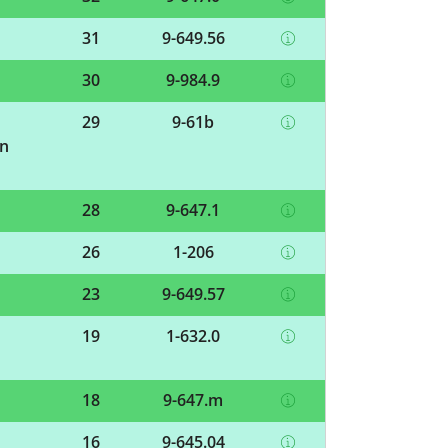
31
9-649.56
30
9-984.9
29
9-61b
en
28
9-647.1
26
1-206
23
9-649.57
19
1-632.0
18
9-647.m
16
9-645.04