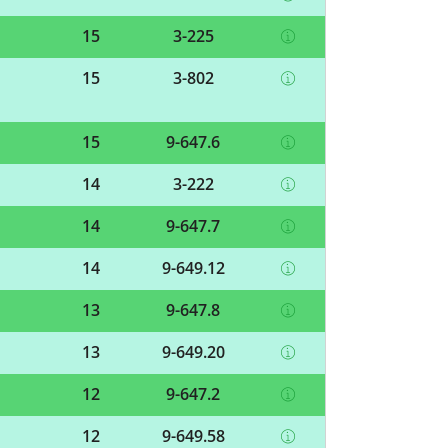
15
3-225
15
3-802
15
9-647.6
14
3-222
14
9-647.7
14
9-649.12
13
9-647.8
13
9-649.20
12
9-647.2
12
9-649.58