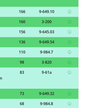
166
9-649.10
160
3-200
156
9-645.03
136
9-649.54
110
9-984.7
98
3-820
83
9-61a
en
73
9-649.32
68
9-984.8