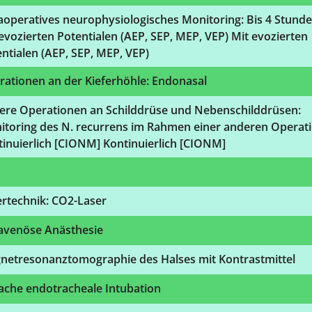
aoperatives neurophysiologisches Monitoring: Bis 4 Stunde
evozierten Potentialen (AEP, SEP, MEP, VEP) Mit evozierten
ntialen (AEP, SEP, MEP, VEP)
rationen an der Kieferhöhle: Endonasal
ere Operationen an Schilddrüse und Nebenschilddrüsen:
itoring des N. recurrens im Rahmen einer anderen Operati
inuierlich [CIONM] Kontinuierlich [CIONM]
ertechnik: CO2-Laser
ravenöse Anästhesie
netresonanztomographie des Halses mit Kontrastmittel
ache endotracheale Intubation