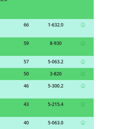
66
1-632.0
59
8-930
57
5-063.2
50
3-820
46
5-300.2
43
5-215.4
40
5-063.0