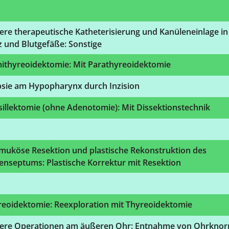
re therapeutische Katheterisierung und Kanüleneinlage in
 und Blutgefäße: Sonstige
ithyreoidektomie: Mit Parathyreoidektomie
psie am Hypopharynx durch Inzision
illektomie (ohne Adenotomie): Mit Dissektionstechnik
muköse Resektion und plastische Rekonstruktion des
enseptums: Plastische Korrektur mit Resektion
reoidektomie: Reexploration mit Thyreoidektomie
ere Operationen am äußeren Ohr: Entnahme von Ohrknor