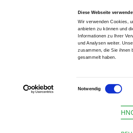
Diese Webseite verwende
Wir verwenden Cookies, um
anbieten zu können und di
Informationen zu Ihrer Ve
Startseite der Fachabteilung
und Analysen weiter. Unse
zusammen, die Sie ihnen b
gesammelt haben.
Einwilligungsauswahl
Notwendig
HNO