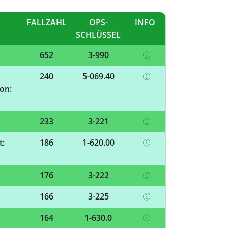
FALLZAHL
OPS-
INFO
SCHLÜSSEL
652
3-990
240
5-069.40
on:
233
3-221
t:
186
1-620.00
176
3-222
166
3-225
164
1-630.0