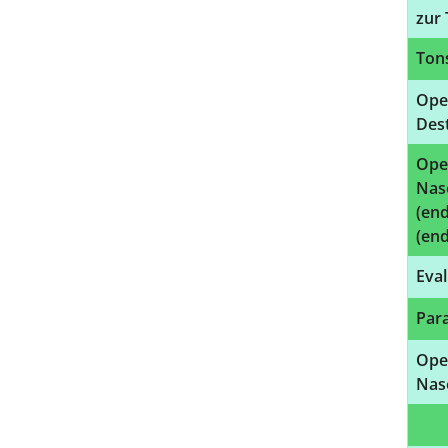
zur 
Tons
Ope
Des
Ope
Nas
(end
(en
Eval
Para
Oper
Nas