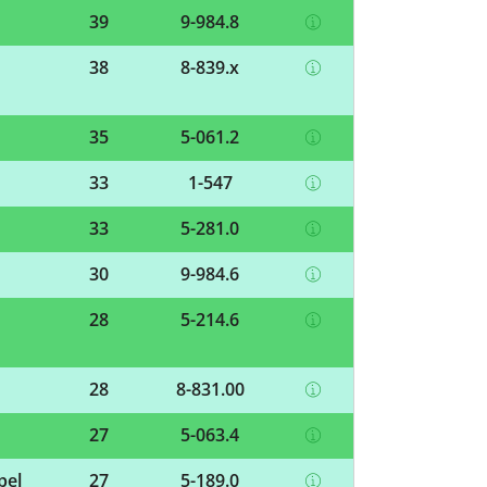
39
9-984.8
38
8-839.x
35
5-061.2
33
1-547
33
5-281.0
30
9-984.6
28
5-214.6
28
8-831.00
27
5-063.4
pel
27
5-189.0