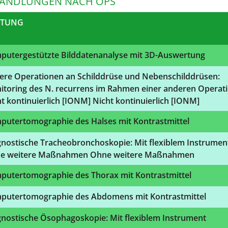
ANDLUNGEN NACH OPS
STUNG
putergestützte Bilddatenanalyse mit 3D-Auswertung
ere Operationen an Schilddrüse und Nebenschilddrüsen:
itoring des N. recurrens im Rahmen einer anderen Operati
t kontinuierlich [IONM] Nicht kontinuierlich [IONM]
putertomographie des Halses mit Kontrastmittel
gnostische Tracheobronchoskopie: Mit flexiblem Instrumen
e weitere Maßnahmen Ohne weitere Maßnahmen
putertomographie des Thorax mit Kontrastmittel
putertomographie des Abdomens mit Kontrastmittel
gnostische Ösophagoskopie: Mit flexiblem Instrument