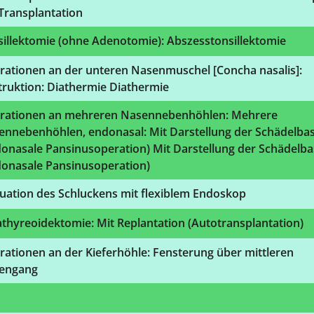
Transplantation
illektomie (ohne Adenotomie): Abszesstonsillektomie
rationen an der unteren Nasenmuschel [Concha nasalis]:
truktion: Diathermie Diathermie
rationen an mehreren Nasennebenhöhlen: Mehrere
ennebenhöhlen, endonasal: Mit Darstellung der Schädelbas
onasale Pansinusoperation) Mit Darstellung der Schädelba
donasale Pansinusoperation)
uation des Schluckens mit flexiblem Endoskop
thyreoidektomie: Mit Replantation (Autotransplantation)
ationen an der Kieferhöhle: Fensterung über mittleren
engang