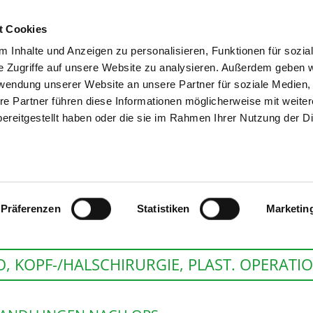
t Cookies
 Inhalte und Anzeigen zu personalisieren, Funktionen für sozia
SUCHEN
TIPPS & HILF
e Zugriffe auf unsere Website zu analysieren. Außerdem geben w
rwendung unserer Website an unsere Partner für soziale Medien
re Partner führen diese Informationen möglicherweise mit weite
ereitgestellt haben oder die sie im Rahmen Ihrer Nutzung der D
HELIOS KLINIKUM
Präferenzen
Statistiken
Marketin
, KOPF-/HALSCHIRURGIE, PLAST. OPERATI