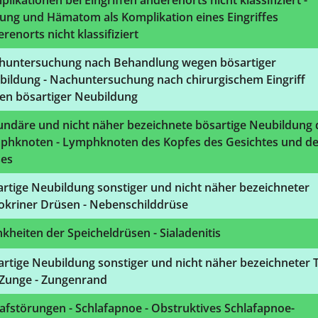
likationen bei Eingriffen anderenorts nicht klassifiziert -
ung und Hämatom als Komplikation eines Eingriffes
renorts nicht klassifiziert
huntersuchung nach Behandlung wegen bösartiger
bildung - Nachuntersuchung nach chirurgischem Eingriff
en bösartiger Neubildung
undäre und nicht näher bezeichnete bösartige Neubildung 
phknoten - Lymphknoten des Kopfes des Gesichtes und d
ses
rtige Neubildung sonstiger und nicht näher bezeichneter
okriner Drüsen - Nebenschilddrüse
kheiten der Speicheldrüsen - Sialadenitis
rtige Neubildung sonstiger und nicht näher bezeichneter T
 Zunge - Zungenrand
afstörungen - Schlafapnoe - Obstruktives Schlafapnoe-