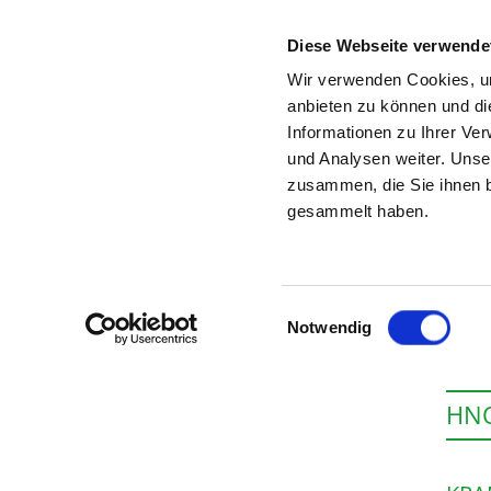
Diese Webseite verwende
Wir verwenden Cookies, um
anbieten zu können und di
Informationen zu Ihrer Ve
Startseite der Fachabteilung
und Analysen weiter. Unse
zusammen, die Sie ihnen b
gesammelt haben.
Einwilligungsauswahl
Notwendig
HNO