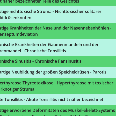
t näher bezeichneter Teile des Gesichtes
tige nichttoxische Struma - Nichttoxischer solitärer
ilddrüsenknoten
stige Krankheiten der Nase und der Nasennebenhöhlen -
enseptumdeviation
onische Krankheiten der Gaumenmandeln und der
enmandel - Chronische Tonsillitis
nische Sinusitis - Chronische Pansinusitis
rtige Neubildung der großen Speicheldrüsen - Parotis
erthyreose Thyreotoxikose - Hyperthyreose mit toxischer
rknotiger Struma
e Tonsillitis - Akute Tonsillitis nicht näher bezeichnet
stige erworbene Deformitäten des Muskel-Skelett-Systems