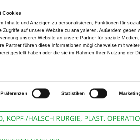
t Cookies
 Inhalte und Anzeigen zu personalisieren, Funktionen für sozia
SUCHEN
TIPPS & HILF
e Zugriffe auf unsere Website zu analysieren. Außerdem geben w
rwendung unserer Website an unsere Partner für soziale Medien
re Partner führen diese Informationen möglicherweise mit weite
ereitgestellt haben oder die sie im Rahmen Ihrer Nutzung der D
HELIOS KLINIKUM
Präferenzen
Statistiken
Marketin
, KOPF-/HALSCHIRURGIE, PLAST. OPERATI