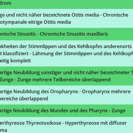
drom
ige und nicht näher bezeichnete Otitis media - Chronische
tympanale eitrige Otitis media
nische Sinusitis - Chronische Sinusitis maxillaris
nkheiten der Stimmlippen und des Kehlkopfes anderenorts
t klassifiziert - Lähmung der Stimmlippen und des Kehlkopf
eitig komplett
rtige Neubildung sonstiger und nicht näher bezeichneter T
 Zunge - Zunge mehrere Teilbereiche überlappend
artige Neubildung des Oropharynx - Oropharynx mehrere
lbereiche überlappend
artige Neubildung des Mundes und des Pharynx - Zunge
erthyreose Thyreotoxikose - Hyperthyreose mit diffuser
uma