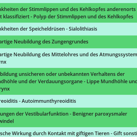
nkheiten der Stimmlippen und des Kehlkopfes anderenorts
t klassifiziert - Polyp der Stimmlippen und des Kehlkopfes
kheiten der Speicheldrüsen - Sialolithiasis
artige Neubildung des Zungengrundes
artige Neubildung des Mittelohres und des Atmungssystem
ynx
bildung unsicheren oder unbekannten Verhaltens der
dhöhle und der Verdauungsorgane - Lippe Mundhöhle un
rynx
eoiditis - Autoimmunthyreoiditis
ungen der Vestibularfunktion - Benigner paroxysmaler
windel
sche Wirkung durch Kontakt mit giftigen Tieren - Gift sonst