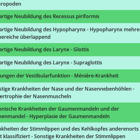
hropoden
rtige Neubildung des Recessus piriformis
artige Neubildung des Hypopharynx - Hypopharynx mehre
lbereiche überlappend
rtige Neubildung des Larynx - Glottis
rtige Neubildung des Larynx - Supraglottis
ungen der Vestibularfunktion - Ménière-Krankheit
stige Krankheiten der Nase und der Nasennebenhöhlen -
ertrophie der Nasenmuscheln
onische Krankheiten der Gaumenmandeln und der
henmandel - Hyperplasie der Gaumenmandeln
nkheiten der Stimmlippen und des Kehlkopfes anderenorts
t klassifiziert - Sonstige Krankheiten der Stimmlippen