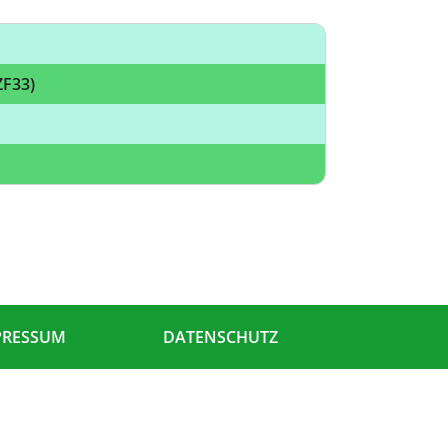
ZF33)
PRESSUM
DATENSCHUTZ