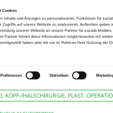
t Cookies
 Inhalte und Anzeigen zu personalisieren, Funktionen für sozia
SUCHEN
TIPPS & HILF
e Zugriffe auf unsere Website zu analysieren. Außerdem geben w
rwendung unserer Website an unsere Partner für soziale Medien
re Partner führen diese Informationen möglicherweise mit weite
ereitgestellt haben oder die sie im Rahmen Ihrer Nutzung der D
HELIOS KLINIKUM
Präferenzen
Statistiken
Marketin
, KOPF-/HALSCHIRURGIE, PLAST. OPERATI