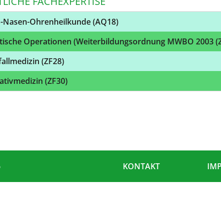
TLICHE FACHEXPERTISE
s-Nasen-Ohrenheilkunde (AQ18)
stische Operationen (Weiterbildungsordnung MWBO 2003 (
allmedizin (ZF28)
iativmedizin (ZF30)
6
KONTAKT
IM