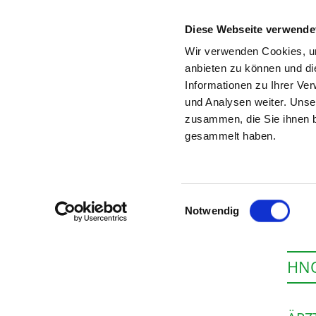
Diese Webseite verwende
Wir verwenden Cookies, um
anbieten zu können und di
Informationen zu Ihrer Ve
Startseite der Fachabteilung
und Analysen weiter. Unse
zusammen, die Sie ihnen b
gesammelt haben.
Einwilligungsauswahl
Notwendig
HNO