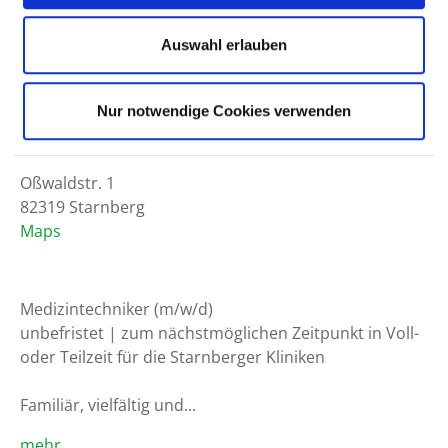
Arbeitszeit:
Auswahl erlauben
Voll- oder Teilzeit
Arbeitsbeginn:
Nur notwendige Cookies verwenden
ab sofort
Arbeitsort:
Oßwaldstr. 1
82319 Starnberg
Maps
Medizintechniker (m/w/d) 

unbefristet | zum nächstmöglichen Zeitpunkt in Voll- 
oder Teilzeit für die Starnberger Kliniken 

Familiär, vielfältig und...
mehr