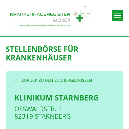
Togg
STELLENBÖRSE FÜR
KRANKENHÄUSER
ZURÜCK ZU DEN SUCHERGEBNISSEN
KLINIKUM STARNBERG
OSSWALDSTR. 1
82319 STARNBERG