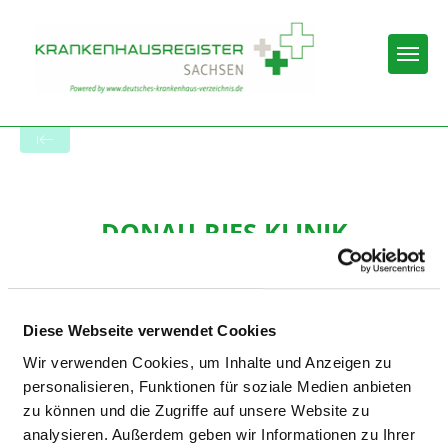
Togg
Zur Krankenhaus-Startseite
DONAU-RIES KLINIK
DONAUWÖRTH
Diese Webseite verwendet Cookies
Wir verwenden Cookies, um Inhalte und Anzeigen zu
personalisieren, Funktionen für soziale Medien anbieten
zu können und die Zugriffe auf unsere Website zu
analysieren. Außerdem geben wir Informationen zu Ihrer
Passend dazu: