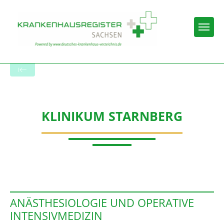
Togg
Startseite der Fachabteilung
KLINIKUM STARNBERG
ANÄSTHESIOLOGIE UND OPERATIVE
INTENSIVMEDIZIN