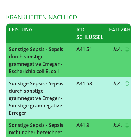
KRANKHEITEN NACH ICD
LEISTUNG
ICD-
FALLZAHL
SCHLÜSSEL
Sonstige Sepsis - Sepsis
A41.51
k.A.
durch sonstige
gramnegative Erreger -
Escherichia coli E. coli
Sonstige Sepsis - Sepsis
A41.58
k.A.
durch sonstige
gramnegative Erreger -
Sonstige gramnegative
Erreger
Sonstige Sepsis - Sepsis
A41.9
k.A.
nicht näher bezeichnet