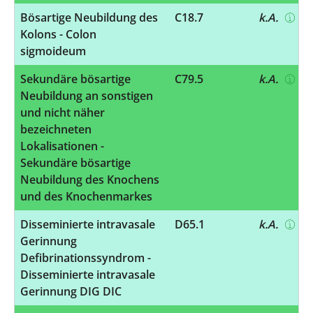
Bösartige Neubildung des
C18.7
k.A.
Kolons - Colon
sigmoideum
Sekundäre bösartige
C79.5
k.A.
Neubildung an sonstigen
und nicht näher
bezeichneten
Lokalisationen -
Sekundäre bösartige
Neubildung des Knochens
und des Knochenmarkes
Disseminierte intravasale
D65.1
k.A.
Gerinnung
Defibrinationssyndrom -
Disseminierte intravasale
Gerinnung DIG DIC