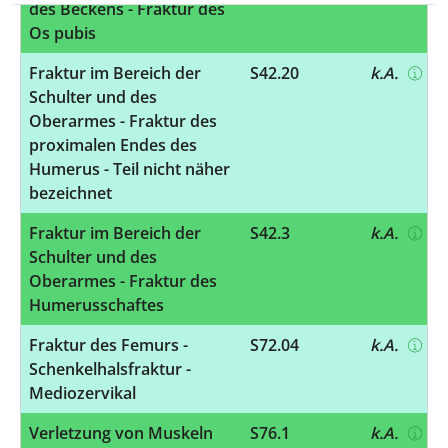
des Beckens - Fraktur des
Os pubis
Fraktur im Bereich der
S42.20
k.A.
Schulter und des
Oberarmes - Fraktur des
proximalen Endes des
Humerus - Teil nicht näher
bezeichnet
Fraktur im Bereich der
S42.3
k.A.
Schulter und des
Oberarmes - Fraktur des
Humerusschaftes
Fraktur des Femurs -
S72.04
k.A.
Schenkelhalsfraktur -
Mediozervikal
Verletzung von Muskeln
S76.1
k.A.