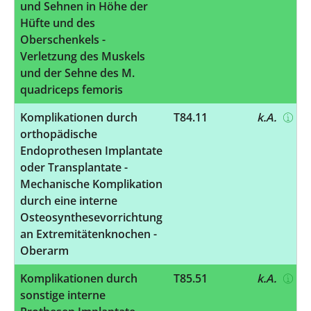
und Sehnen in Höhe der
Hüfte und des
Oberschenkels -
Verletzung des Muskels
und der Sehne des M.
quadriceps femoris
Komplikationen durch
T84.11
k.A.
orthopädische
Endoprothesen Implantate
oder Transplantate -
Mechanische Komplikation
durch eine interne
Osteosynthesevorrichtung
an Extremitätenknochen -
Oberarm
Komplikationen durch
T85.51
k.A.
sonstige interne