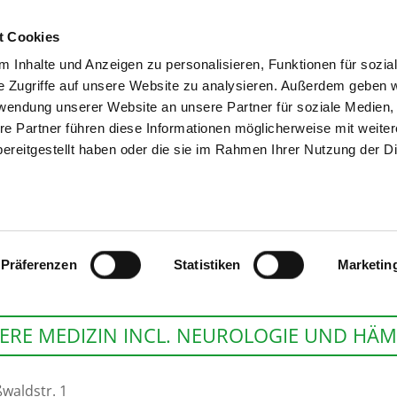
t Cookies
 Inhalte und Anzeigen zu personalisieren, Funktionen für sozia
SUCHEN
TIPPS & HILF
e Zugriffe auf unsere Website zu analysieren. Außerdem geben w
rwendung unserer Website an unsere Partner für soziale Medien
re Partner führen diese Informationen möglicherweise mit weite
ereitgestellt haben oder die sie im Rahmen Ihrer Nutzung der D
KLINIKUM STARN
Präferenzen
Statistiken
Marketin
ERE MEDIZIN INCL. NEUROLOGIE UND HÄM
waldstr. 1