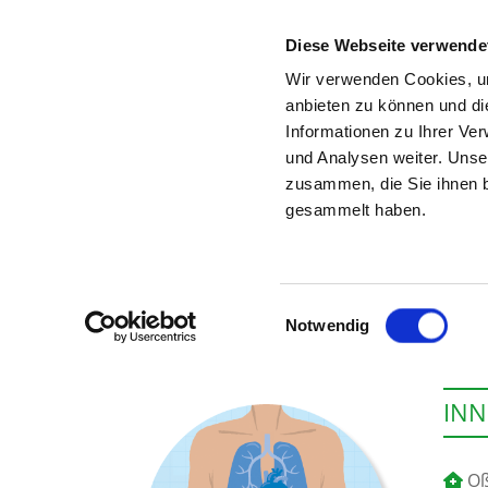
Diese Webseite verwende
Wir verwenden Cookies, um
anbieten zu können und di
Informationen zu Ihrer Ve
Zur Krankenhaus-Startseite
und Analysen weiter. Unse
zusammen, die Sie ihnen b
gesammelt haben.
Einwilligungsauswahl
Notwendig
INN
Oß