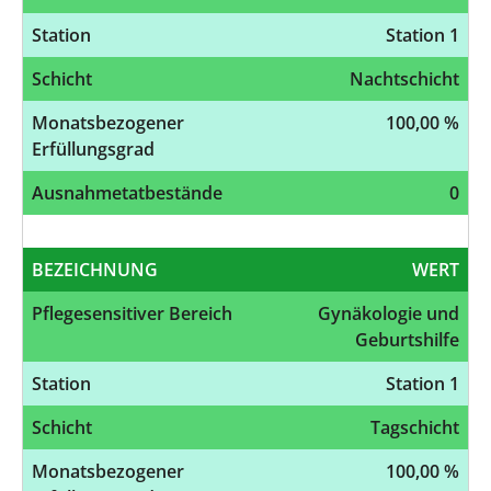
Station
Station 1
Schicht
Nachtschicht
Monatsbezogener
100,00 %
Erfüllungsgrad
Ausnahmetatbestände
0
BEZEICHNUNG
WERT
Pflegesensitiver Bereich
Gynäkologie und
Geburtshilfe
Station
Station 1
Schicht
Tagschicht
Monatsbezogener
100,00 %