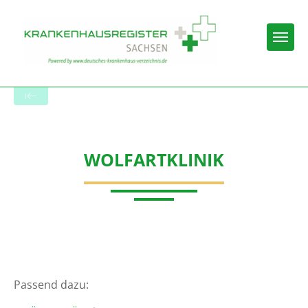
Togg
Zur Krankenhaus-Startseite
WOLFARTKLINIK
Passend dazu: