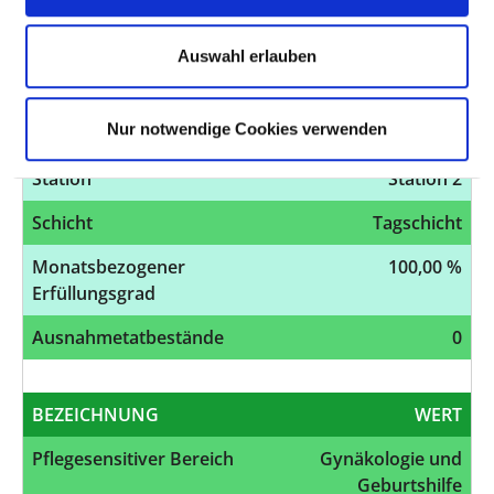
Auswahl erlauben
BEZEICHNUNG
WERT
Pflegesensitiver Bereich
Gynäkologie und
Nur notwendige Cookies verwenden
Geburtshilfe
Station
Station 2
Schicht
Tagschicht
Monatsbezogener
100,00 %
Erfüllungsgrad
Ausnahmetatbestände
0
BEZEICHNUNG
WERT
Pflegesensitiver Bereich
Gynäkologie und
Geburtshilfe